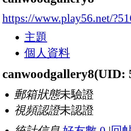
https://www.play56.net/?5
主題
個人資料
canwoodgallery8
(UID: 
郵箱狀態
未驗證
視頻認證
未認證
統計信息
好友數 0
|
回帖