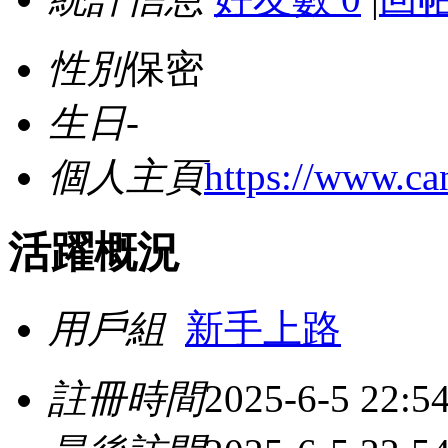
性別
保密
生日
-
個人主頁
https://www.ca
活躍概況
用戶組
新手上路
註冊時間
2025-6-5 22:5