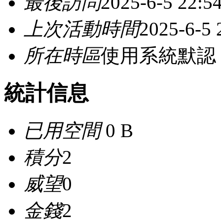
最後訪問
2025-6-5 22:5
上次活動時間
2025-6-5 
所在時區
使用系統默認
統計信息
已用空間
0 B
積分
2
威望
0
金錢
2