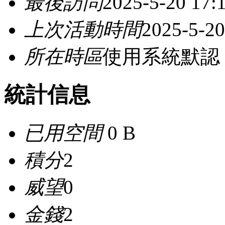
最後訪問
2025-5-20 17:
上次活動時間
2025-5-20
所在時區
使用系統默認
統計信息
已用空間
0 B
積分
2
威望
0
金錢
2