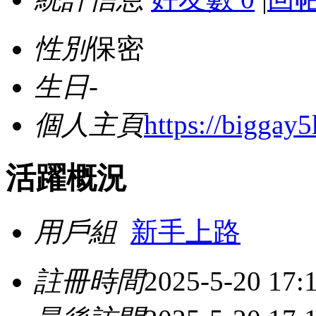
性別
保密
生日
-
個人主頁
https://biggay5
活躍概況
用戶組
新手上路
註冊時間
2025-5-20 17: