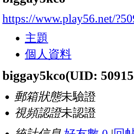
https://www.play56.net/?5
主題
個人資料
biggay5kco
(UID: 50915
郵箱狀態
未驗證
視頻認證
未認證
統計信息
好友數 0
|
回帖