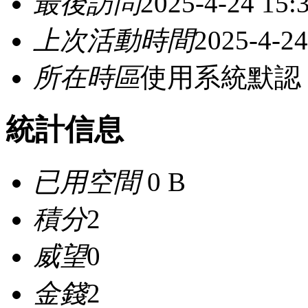
最後訪問
2025-4-24 15:
上次活動時間
2025-4-24
所在時區
使用系統默認
統計信息
已用空間
0 B
積分
2
威望
0
金錢
2