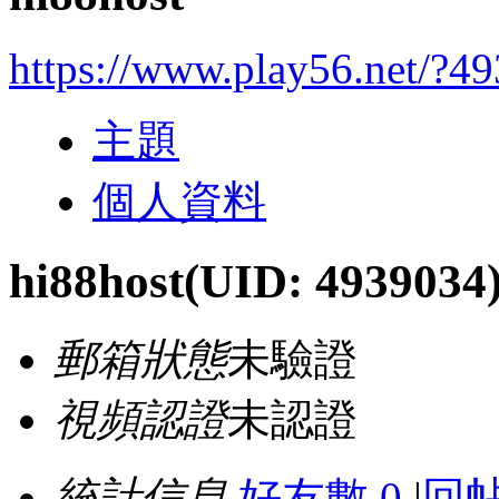
https://www.play56.net/?4
主題
個人資料
hi88host
(UID: 4939034
郵箱狀態
未驗證
視頻認證
未認證
統計信息
好友數 0
|
回帖