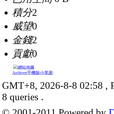
積分
2
威望
0
金錢
2
貢獻
0
|
網站地圖
Archiver
|
手機版
|
小黑屋
|
GMT+8, 2026-8-8 02:58
, 
8 queries .
© 2001-2011 Powered by
D