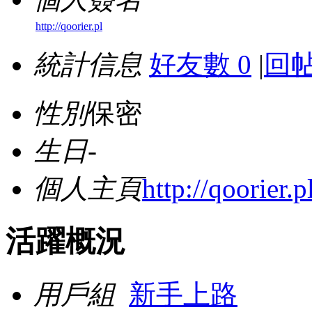
http://qoorier.pl
統計信息
好友數 0
|
回帖
性別
保密
生日
-
個人主頁
http://qoorier.p
活躍概況
用戶組
新手上路