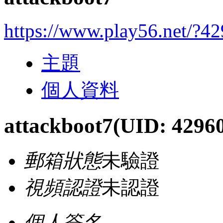
https://www.play56.net/?4
主題
個人資料
attackboot7
(UID: 4296
郵箱狀態
未驗證
視頻認證
未認證
個人簽名