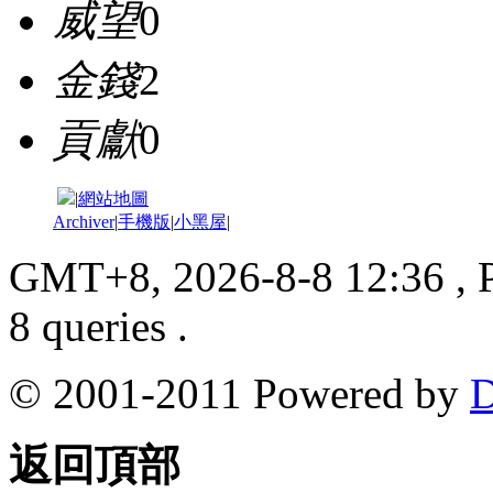
威望
0
金錢
2
貢獻
0
|
網站地圖
Archiver
|
手機版
|
小黑屋
|
GMT+8, 2026-8-8 12:36
, 
8 queries .
© 2001-2011 Powered by
D
返回頂部