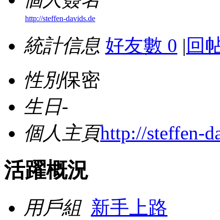
http://steffen-davids.de
統計信息
好友數 0
|
回帖
性別
保密
生日
-
個人主頁
http://steffen-d
活躍概況
用戶組
新手上路