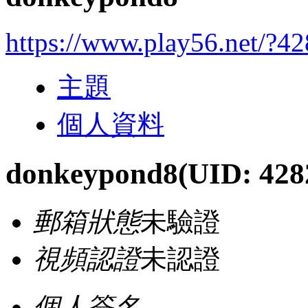
https://www.play56.net/?4
主題
個人資料
donkeypond8
(UID: 428
郵箱狀態
未驗證
視頻認證
未認證
個人簽名