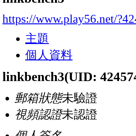
https://www.play56.net/?4
主題
個人資料
linkbench3
(UID: 42457
郵箱狀態
未驗證
視頻認證
未認證
個人簽名