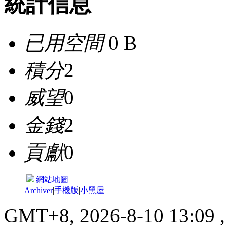
統計信息
已用空間
0 B
積分
2
威望
0
金錢
2
貢獻
0
|
網站地圖
Archiver
|
手機版
|
小黑屋
|
GMT+8, 2026-8-10 13:09
,