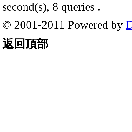
second(s), 8 queries .
© 2001-2011 Powered by
D
返回頂部