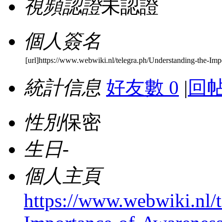
視頻認證
未認證
個人簽名
[url]https://www.webwiki.nl/telegra.ph/Understanding-the-Im
統計信息
好友數 0
|
回帖
性別
保密
生日
-
個人主頁
https://www.webwiki.nl/t