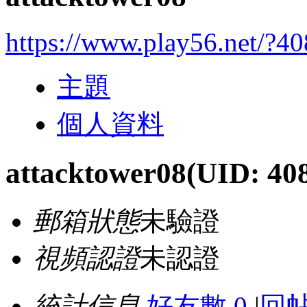
https://www.play56.net/?4
主題
個人資料
attacktower08
(UID: 40
郵箱狀態
未驗證
視頻認證
未認證
統計信息
好友數 0
|
回帖