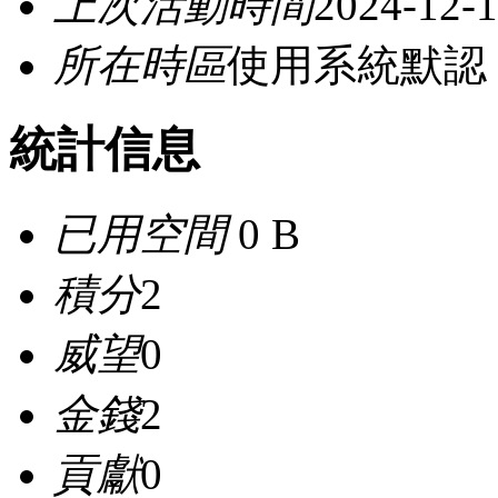
上次活動時間
2024-12-1
所在時區
使用系統默認
統計信息
已用空間
0 B
積分
2
威望
0
金錢
2
貢獻
0