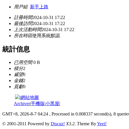
用戶組
新手上路
註冊時間
2024-10-31 17:22
最後訪問
2024-10-31 17:22
上次活動時間
2024-10-31 17:22
所在時區
使用系統默認
統計信息
已用空間
0 B
積分
2
威望
0
金錢
2
貢獻
0
|
網站地圖
Archiver
|
手機版
|
小黑屋
|
GMT+8, 2026-8-7 04:24
, Processed in 0.008337 second(s), 8 queries
© 2001-2011 Powered by
Discuz!
X3.2
. Theme By
Yeei!