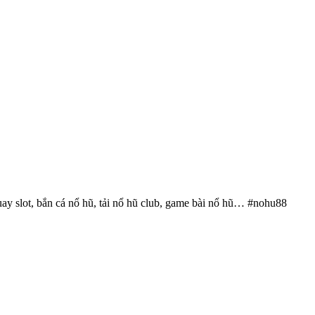
lot, bắn cá nổ hũ, tải nổ hũ club, game bài nổ hũ… #nohu88