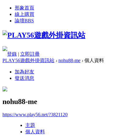
形象首頁
線上購買
論壇
BBS
登錄
|
立即註冊
PLAY56遊戲外掛資訊站
›
nohu88-me
›
個人資料
加為好友
發送消息
nohu88-me
https://www.play56.net/?3821120
主題
個人資料