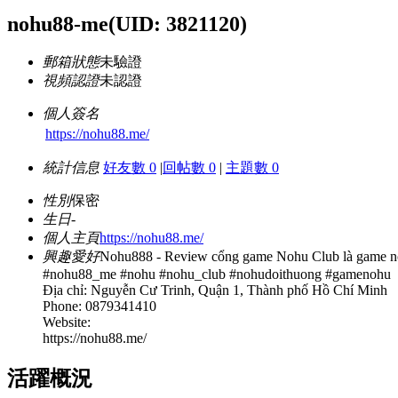
nohu88-me
(UID: 3821120)
郵箱狀態
未驗證
視頻認證
未認證
個人簽名
https://nohu88.me/
統計信息
好友數 0
|
回帖數 0
|
主題數 0
性別
保密
生日
-
個人主頁
https://nohu88.me/
興趣愛好
Nohu888 - Review cổng game Nohu Club là game nổ hu
#nohu88_me #nohu #nohu_club #nohudoithuong #gamenohu
Địa chỉ: Nguyễn Cư Trinh, Quận 1, Thành phố Hồ Chí Minh
Phone: 0879341410
Website:
https://nohu88.me/
活躍概況