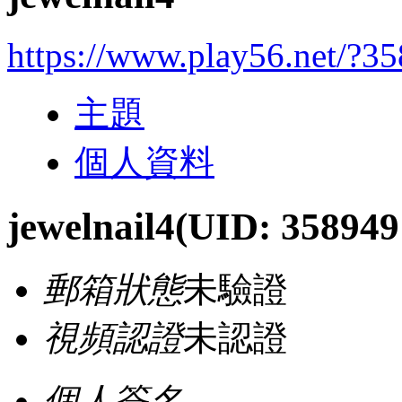
https://www.play56.net/?3
主題
個人資料
jewelnail4
(UID: 358949
郵箱狀態
未驗證
視頻認證
未認證
個人簽名