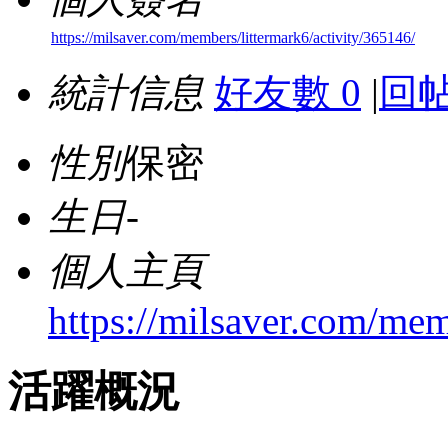
https://milsaver.com/members/littermark6/activity/365146/
統計信息
好友數 0
|
回帖
性別
保密
生日
-
個人主頁
https://milsaver.com/mem
活躍概況