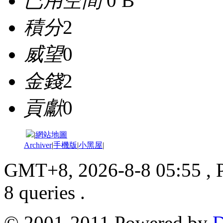
已用空間
0 B
積分
2
威望
0
金錢
2
貢獻
0
|
網站地圖
Archiver
|
手機版
|
小黑屋
|
GMT+8, 2026-8-8 05:55
, 
8 queries .
© 2001-2011 Powered by
D