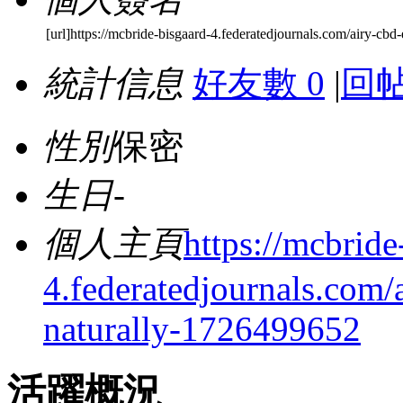
[url]https://mcbride-bisgaard-4.federatedjournals.com/airy-cbd
統計信息
好友數 0
|
回帖
性別
保密
生日
-
個人主頁
https://mcbride
4.federatedjournals.com/
naturally-1726499652
活躍概況