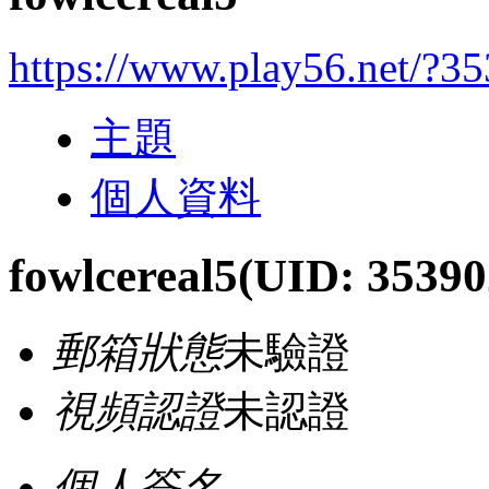
https://www.play56.net/?3
主題
個人資料
fowlcereal5
(UID: 35390
郵箱狀態
未驗證
視頻認證
未認證
個人簽名