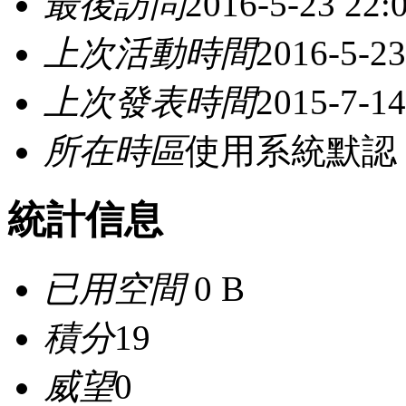
最後訪問
2016-5-23 22:
上次活動時間
2016-5-23
上次發表時間
2015-7-14
所在時區
使用系統默認
統計信息
已用空間
0 B
積分
19
威望
0