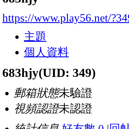
https://www.play56.net/?34
主題
個人資料
683hjy
(UID: 349)
郵箱狀態
未驗證
視頻認證
未認證
統計信息
好友數 0
|
回帖