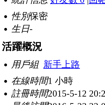
性別
保密
生日
-
活躍概況
用戶組
新手上路
在線時間
1 小時
註冊時間
2015-5-12 20: